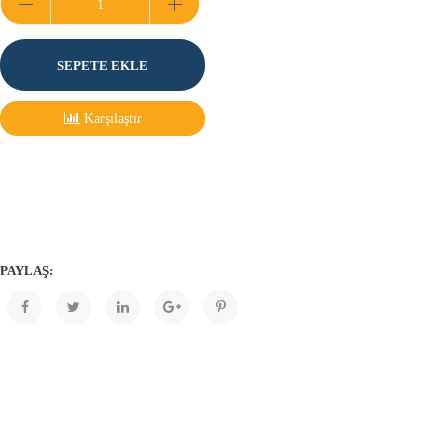
SEPETE EKLE
Karşılaştır
PAYLAŞ: