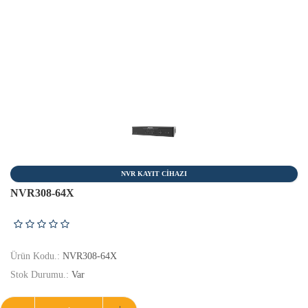
NVR KAYIT CİHAZI
NVR308-64X
Ürün Kodu.:
NVR308-64X
Stok Durumu.:
Var