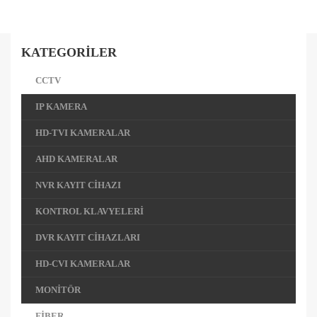
KATEGORİLER
CCTV
IP KAMERA
HD-TVI KAMERALAR
AHD KAMERALAR
NVR KAYIT CİHAZI
KONTROL KLAVYELERİ
DVR KAYIT CİHAZLARI
HD-CVI KAMERALAR
MONİTÖR
FİBER